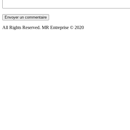
All Rights Reserved. MR Entreprise © 2020