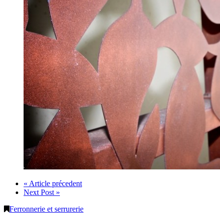
« Article précedent
Next Post »
Ferronnerie et serrurerie